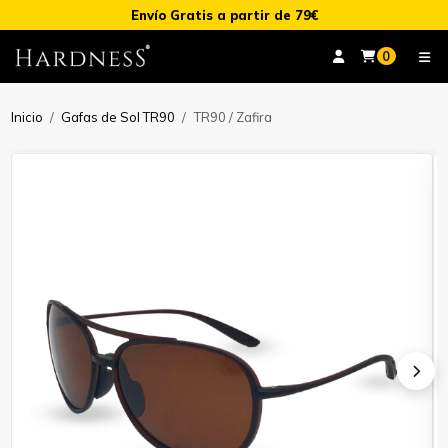
Envío Gratis a partir de 79€
0
Inicio
Gafas de Sol TR90
TR90 / Zafira