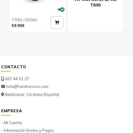
TR90
TR90 / DUNA
Añadir
59.99€
CONTACTO
667 44 01 27
hola@hardnessco.com
Belalcázar, Córdoba (España)
EMPRESA
- Mi Cuenta
- Información Envíos y Pagos