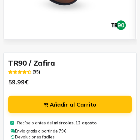
TR90 / Zafira
(35)
59.99€
Añadir al Carrito
Recíbelo antes del
miércoles, 12 agosto
.
Envío gratis a partir de 79€
Devoluciones fáciles