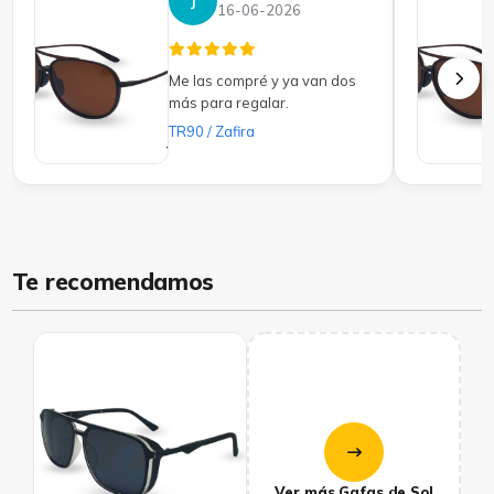
J
16-06-2026
Me las compré y ya van dos
más para regalar.
TR90 / Zafira
Te recomendamos
Ver más Gafas de Sol