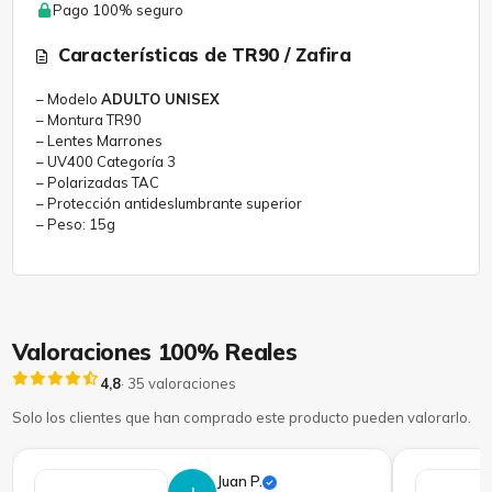
Pago 100% seguro
Características de TR90 / Zafira
– Modelo
ADULTO UNISEX
– Montura TR90
– Lentes Marrones
– UV400 Categoría 3
– Polarizadas TAC
– Protección antideslumbrante superior
– Peso: 15g
Valoraciones 100% Reales
4,8
· 35 valoraciones
Solo los clientes que han comprado este producto pueden valorarlo.
Juan P.