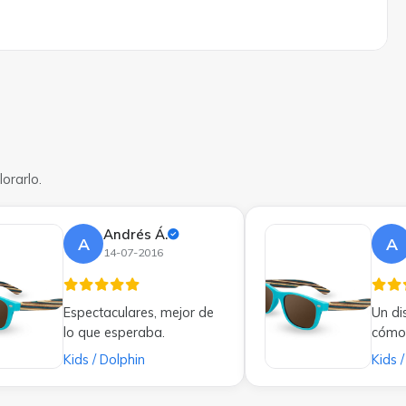
orarlo.
Andrés Á.
A
A
14-07-2016
Espectaculares, mejor de
Un di
lo que esperaba.
cómo
Kids / Dolphin
Kids 