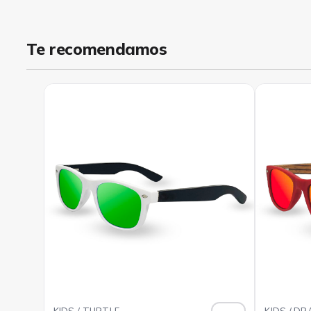
Te recomendamos
KIDS / TURTLE
KIDS / D