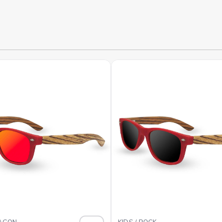
RAGON
KIDS / ROCK