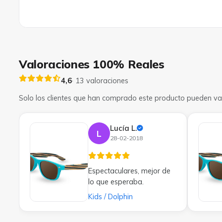
Valoraciones 100% Reales
4,6
· 13 valoraciones
Solo los clientes que han comprado este producto pueden val
Lucía L.
L
28-02-2018
Espectaculares, mejor de
lo que esperaba.
Kids / Dolphin