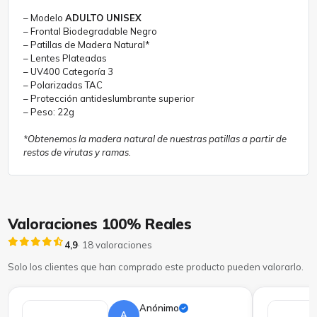
– Modelo
ADULTO UNISEX
– Frontal Biodegradable Negro
– Patillas de Madera Natural*
– Lentes Plateadas
– UV400 Categoría 3
– Polarizadas TAC
– Protección antideslumbrante superior
– Peso: 22g
*Obtenemos la madera natural de nuestras patillas a partir de
restos de virutas y ramas.
Valoraciones 100% Reales
4,9
· 18 valoraciones
Solo los clientes que han comprado este producto pueden valorarlo.
Anónimo
A