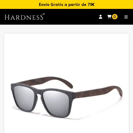
Envío Gratis a partir de 79€
0